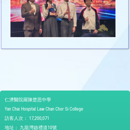
仁濟醫院羅陳楚思中學
Yan Chai Hospital Law Chan Chor Si College
訪客人次：
17,200,071
地址：
九龍灣啟禮道10號