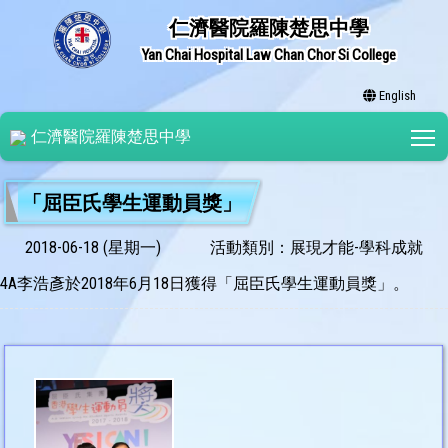
仁濟醫院羅陳楚思中學
Yan Chai Hospital Law Chan Chor Si College
English
T
仁濟醫院羅陳楚思中學
「屈臣氏學生運動員獎」
2018-06-18 (星期一)
活動類別：展現才能-學科成就
4A李浩彥於2018年6月18日獲得「屈臣氏學生運動員獎」。