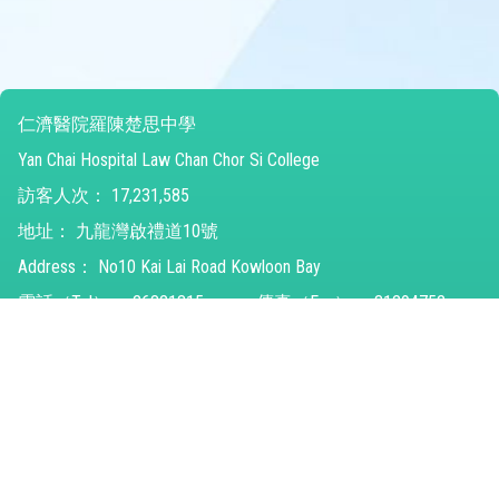
仁濟醫院羅陳楚思中學
Yan Chai Hospital Law Chan Chor Si College
訪客人次：
17,231,585
地址：
九龍灣啟禮道10號
Address：
No10 Kai Lai Road Kowloon Bay
電話（Tel）：
26821315
傳真（Fax）：
31294752
電郵（Email）：
ychlccsc@ychlccsc.edu.hk
© 2026 版權所有
Powered by
Friendly Portal System
v
10.59