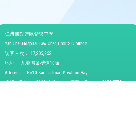
仁濟醫院羅陳楚思中學
Yan Chai Hospital Law Chan Chor Si College
訪客人次：
17,205,262
地址：
九龍灣啟禮道10號
Address：
No10 Kai Lai Road Kowloon Bay
電話（Tel）：
26821315
傳真（Fax）：
31294752
電郵（Email）：
ychlccsc@ychlccsc.edu.hk
© 2026 版權所有
Powered by
Friendly Portal System
v
10.59