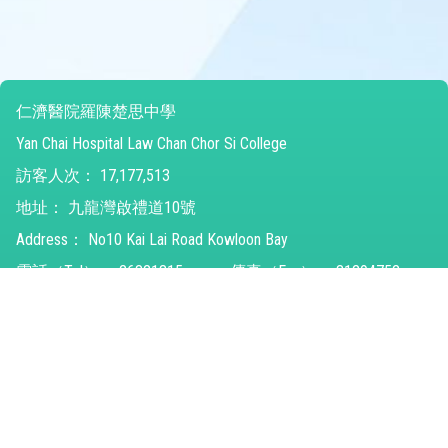
仁濟醫院羅陳楚思中學
Yan Chai Hospital Law Chan Chor Si College
訪客人次：
17,177,513
地址：
九龍灣啟禮道10號
Address：
No10 Kai Lai Road Kowloon Bay
電話（Tel）：
26821315
傳真（Fax）：
31294752
電郵（Email）：
ychlccsc@ychlccsc.edu.hk
© 2026 版權所有
Powered by
Friendly Portal System
v
10.59