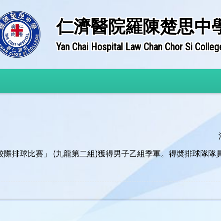
仁濟醫院羅陳楚思中
Yan Chai Hospital Law Chan Chor Si Colleg
中學校際排球比賽」 (九龍第二組)獲得男子乙組季軍。得奬排球隊隊員包