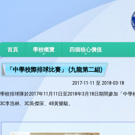
首頁
學校概覽
四個核心價值
「中學校際排球比賽」 (九龍第二組)
2017-11-11 至 2018-03-18
學校排球隊於2017年11月11日至2018年3月18日期間參加「
3C李浩林、3C吳傑琛、4B黃樂駿。