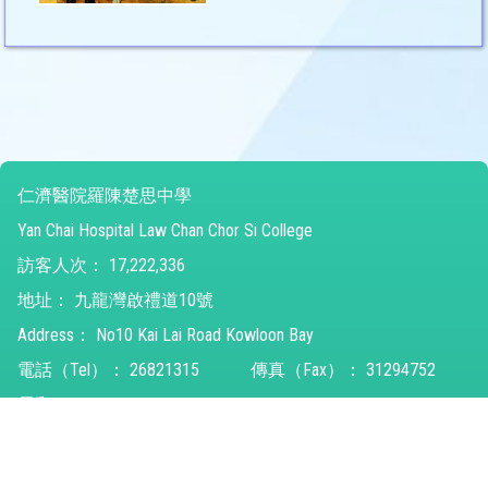
仁濟醫院羅陳楚思中學
Yan Chai Hospital Law Chan Chor Si College
訪客人次：
17,222,336
地址：
九龍灣啟禮道10號
Address：
No10 Kai Lai Road Kowloon Bay
電話（Tel）：
26821315
傳真（Fax）：
31294752
電郵（Email）：
ychlccsc@ychlccsc.edu.hk
© 2026 版權所有