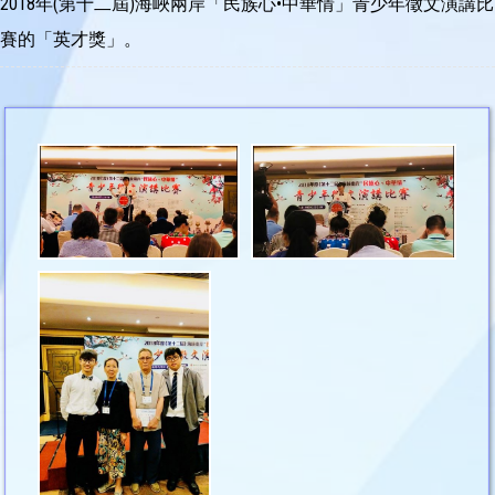
2018年(第十二屆)海峽兩岸「民族心•中華情」青少年徵文演講比
賽的「英才獎」。