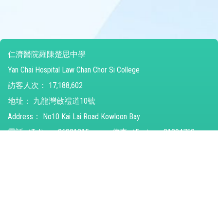
仁濟醫院羅陳楚思中學
Yan Chai Hospital Law Chan Chor Si College
訪客人次：
17,188,602
地址：
九龍灣啟禮道10號
Address：
No10 Kai Lai Road Kowloon Bay
電話（Tel）：
26821315
傳真（Fax）：
31294752
電郵（Email）：
ychlccsc@ychlccsc.edu.hk
© 2026 版權所有
Powered by
Friendly Portal System
v
10.59