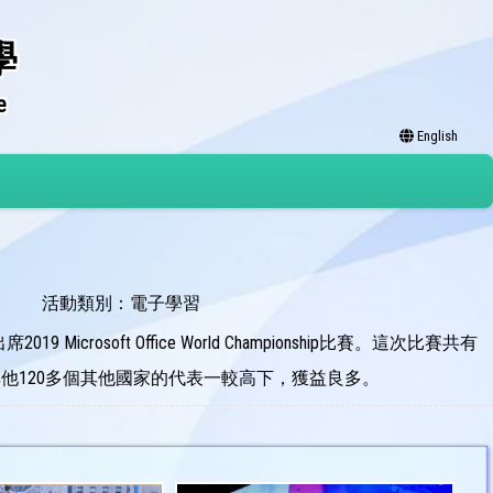
學
e
English
活動類別：電子學習
9 Microsoft Office World Championship比賽。這次比賽共有
其他120多個其他國家的代表一較高下，獲益良多。