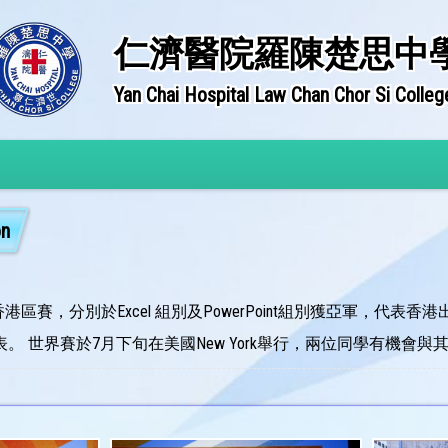
仁濟醫院羅陳楚思中
Yan Chai Hospital Law Chan Chor Si Colleg
on
ition香港區賽，分別於Excel 組別及PowerPoint組別獲亞軍，代表香港出席201
 世界賽於7月下旬在美國New York舉行，兩位同學有機會與