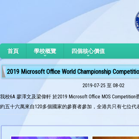
首頁
學校概覽
四個核心價值
2019 Microsoft Office World Championship Competiti
2019-07-25 至 08-02
我校6A 廖澤文及梁偉軒 於2019 Microsoft Office MOS Compet
約五十六萬來自120多個國家的參賽者參加，全港共只有七位代表。