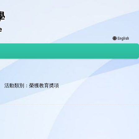
學
e
English
活動類別：榮獲教育奬項