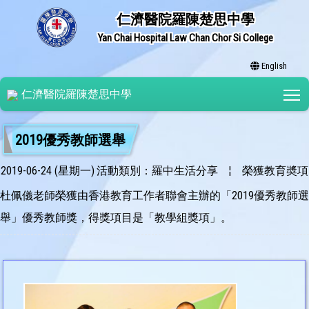
仁濟醫院羅陳楚思中學
Yan Chai Hospital Law Chan Chor Si College
English
T
仁濟醫院羅陳楚思中學
2019優秀教師選舉
2019-06-24 (星期一)
活動類別：羅中生活分享
¦
榮獲教育奬項
杜佩儀老師榮獲由香港教育工作者聯會主辦的「2019優秀教師選
舉」優秀教師獎，得獎項目是「教學組獎項」。