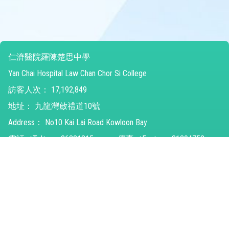
仁濟醫院羅陳楚思中學
Yan Chai Hospital Law Chan Chor Si College
訪客人次：
17,192,849
地址：
九龍灣啟禮道10號
Address：
No10 Kai Lai Road Kowloon Bay
電話（Tel）：
26821315
傳真（Fax）：
31294752
電郵（Email）：
ychlccsc@ychlccsc.edu.hk
© 2026 版權所有
Powered by
Friendly Portal System
v
10.59