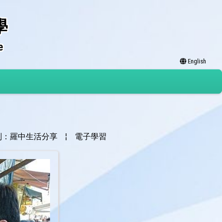
學
e
English
別：羅中生活分享
¦
電子學習