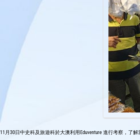
11月30日中史科及旅遊科於大澳利用Eduventure 進行考察