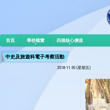
首頁
學校概覽
四個核心價值
中史及旅遊科電子考察活動
2018-11-30 (星期五)