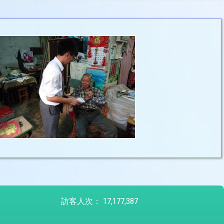
訪客人次：
17,177,387