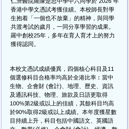
仁濟醫院羅陳楚思中學中六同學於 2026 年
香港中學文慿試考獲佳績。本校師長對學
生抱着「一個也不放棄」的精神，與同學
共渡考試的歲月，一同分享學習的成果。
羅中創校25年，多年在育人育才上的努力
獲得認同。
本校文憑試成績優異，四個核心科目及11
個選修科目合格率均高於全港比率︰當中
生物、企會財 (會計)、地理、歷史、資訊
及通訊科技、物理、旅款及日語更取得
100%第2級或以上的佳績，其餘科目均高
於90%取得2級或以上成績。本年度獲星數
目持續上升，科目包括中國語文、英國語