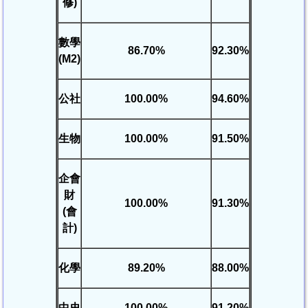
修
)
數學
86.70%
92.30%
(M2)
公社
100.00%
94.60%
生物
100.00%
91.50%
企會
財
100.00%
91.30%
(
會
計
)
化學
89.20%
88.00%
中史
100.00%
91.20%