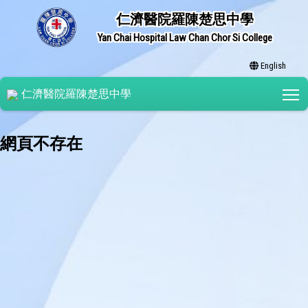
仁濟醫院羅陳楚思中學
Yan Chai Hospital Law Chan Chor Si College
English
T
仁濟醫院羅陳楚思中學
網頁不存在