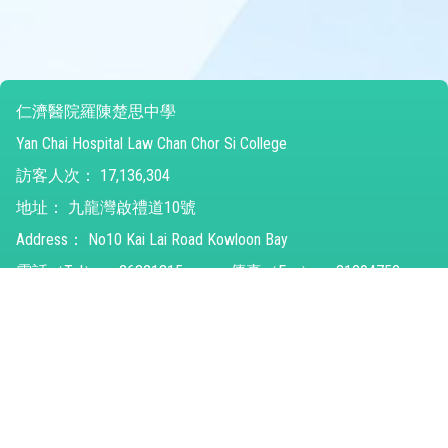
仁濟醫院羅陳楚思中學
Yan Chai Hospital Law Chan Chor Si College
訪客人次：
17,136,304
地址：
九龍灣啟禮道10號
Address：
No10 Kai Lai Road Kowloon Bay
電話（Tel）：
26821315
傳真（Fax）：
31294752
電郵（Email）：
ychlccsc@ychlccsc.edu.hk
© 2026 版權所有
Powered by
Friendly Portal System
v
10.59