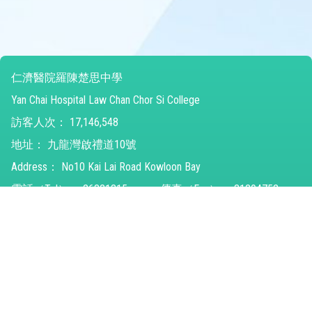
仁濟醫院羅陳楚思中學
Yan Chai Hospital Law Chan Chor Si College
訪客人次：
17,146,548
地址：
九龍灣啟禮道10號
Address：
No10 Kai Lai Road Kowloon Bay
電話（Tel）：
26821315
傳真（Fax）：
31294752
電郵（Email）：
ychlccsc@ychlccsc.edu.hk
© 2026 版權所有
Powered by
Friendly Portal System
v
10.59