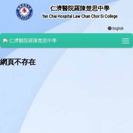
仁濟醫院羅陳楚思中學
Yan Chai Hospital Law Chan Chor Si College
English
T
仁濟醫院羅陳楚思中學
網頁不存在