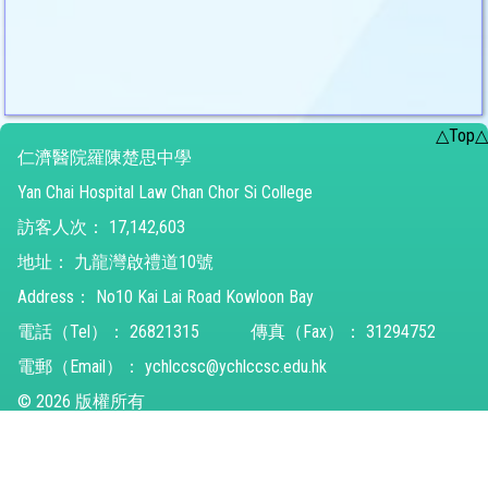
△Top△
仁濟醫院羅陳楚思中學
Yan Chai Hospital Law Chan Chor Si College
訪客人次：
17,142,603
地址：
九龍灣啟禮道10號
Address：
No10 Kai Lai Road Kowloon Bay
電話（Tel）：
26821315
傳真（Fax）：
31294752
電郵（Email）：
ychlccsc@ychlccsc.edu.hk
© 2026 版權所有
Powered by
Friendly Portal System
v
10.59