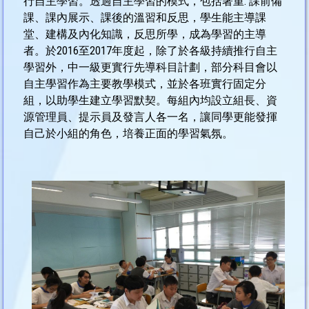
行自主學習。透過自主學習的模式，包括著重: 課前備
課、課內展示、課後的溫習和反思，學生能主導課
堂、建構及內化知識，反思所學，成為學習的主導
者。於2016至2017年度起，除了於各級持續推行自主
學習外，中一級更實行先導科目計劃，部分科目會以
自主學習作為主要教學模式，並於各班實行固定分
組，以助學生建立學習默契。每組內均設立組長、資
源管理員、提示員及發言人各一名，讓同學更能發揮
自己於小組的角色，培養正面的學習氣氛。