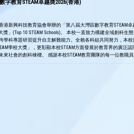
字教育STEAM卓越奬2026(香港)
香港新興科技教育協會舉辦的「第八屆大灣區數字教育STEAM卓越
校大獎」(Top 10 STEAM Schools)。 本校一直致力構建
跨學科專題研習提升自主解難能力。全賴各科組共同努力，本校
TEAM學校大獎」，更彰顯本校STEAM方面發展於教育界的廣泛
未來社會的創科棟樑。 感謝本校STEAM教育團隊的每一位教職員