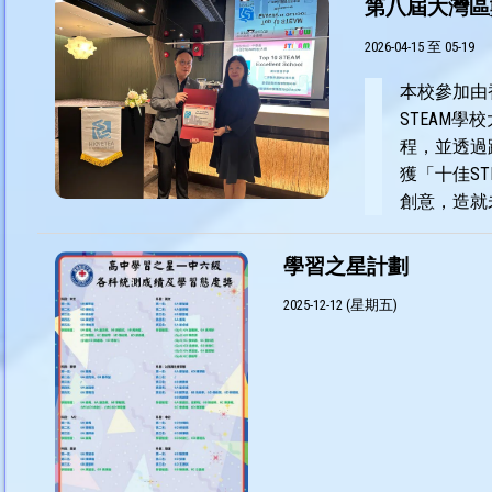
第八屆大灣區數
2026-04-15 至 05-19
本校參加由
STEAM學
程，並透過
獲「十佳S
創意，造就
學習之星計劃
2025-12-12 (星期五)