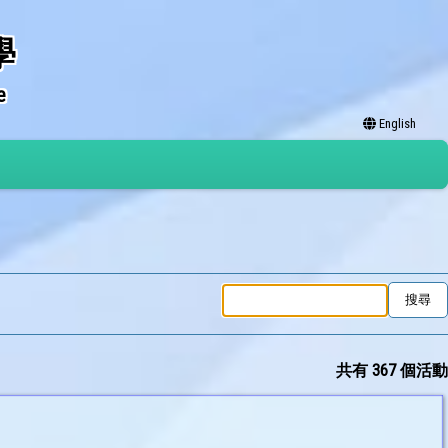
學
e
English
共有 367 個活動