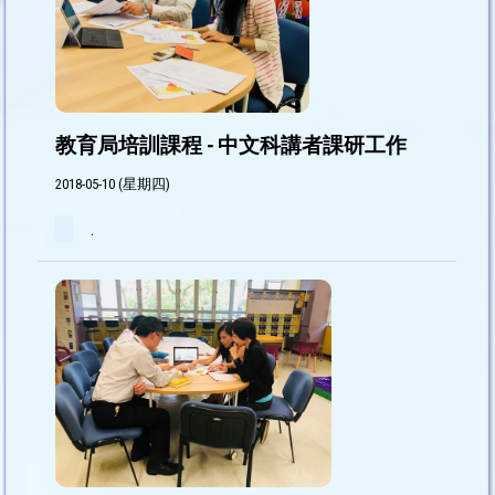
教育局培訓課程 - 中文科講者課研工作
2018-05-10 (星期四)
.