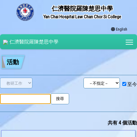
仁濟醫院羅陳楚思中學
Yan Chai Hospital Law Chan Chor Si College
English
T
仁濟醫院羅陳楚思中學
活動
至今
共有 4 個活動