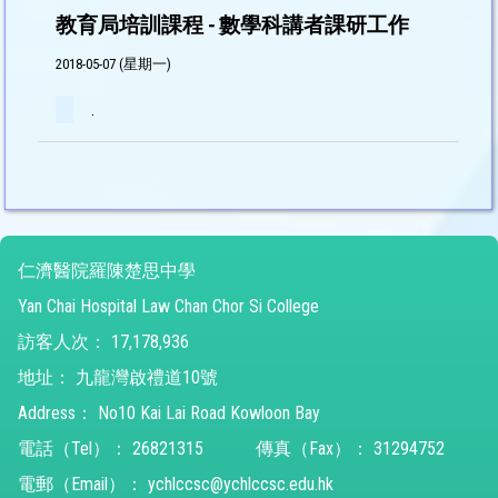
教育局培訓課程 - 數學科講者課研工作
2018-05-07 (星期一)
.
仁濟醫院羅陳楚思中學
Yan Chai Hospital Law Chan Chor Si College
訪客人次：
17,178,936
地址：
九龍灣啟禮道10號
Address：
No10 Kai Lai Road Kowloon Bay
電話（Tel）：
26821315
傳真（Fax）：
31294752
電郵（Email）：
ychlccsc@ychlccsc.edu.hk