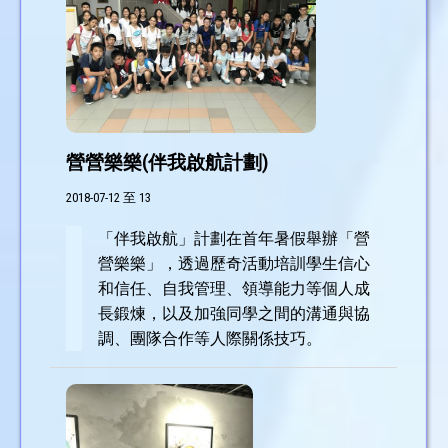
營營樂樂(伴我啟航計劃)
2018-07-12 至 13
「伴我啟航」計劃在首年暑假舉辦「營
營樂樂」，透過歷奇活動培訓學生信心
和信任、自我管理、領導能力等個人成
長鍛煉，以及加強同學之間的溝通與協
調、團隊合作等人際關係技巧。