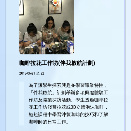
咖啡拉花工作坊(伴我啟航計劃)
2018-06-21 至 22
為了讓學生探索興趣並學習職業特性，
「伴我啟航」計劃舉辦多項興趣體驗工
作坊及職業探訪活動。學生透過咖啡拉
花工作坊淺嘗拉花或3D立體泡沫咖啡，
短短課程中學習沖製咖啡的技巧和了解
咖啡師的日常工作。