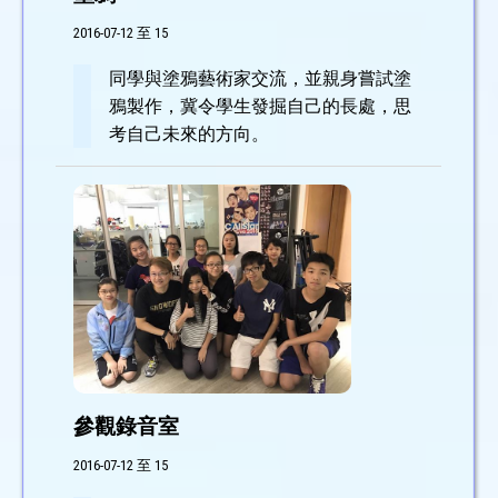
2016-07-12 至 15
同學與塗鴉藝術家交流，並親身嘗試塗
鴉製作，冀令學生發掘自己的長處，思
考自己未來的方向。
參觀錄音室
2016-07-12 至 15