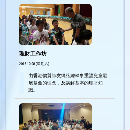
理財工作坊
2016-10-08 (星期六)
由香港價質師友網絡總幹事重溫兒童發
展基金的理念，及講解基本的理財知
識。