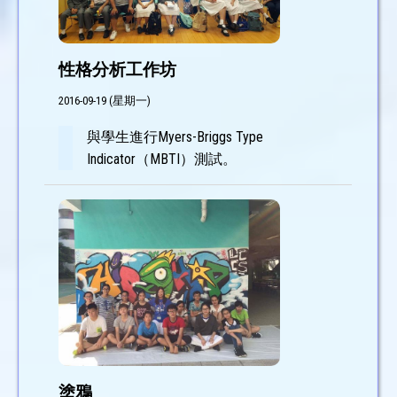
性格分析工作坊
2016-09-19 (星期一)
與學生進行Myers-Briggs Type
Indicator（MBTI）測試。
塗鴉