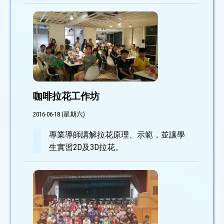
咖啡拉花工作坊
2016-06-18 (星期六)
專業導師講解拉花原理、示範，並讓學
生實習2D及3D拉花。