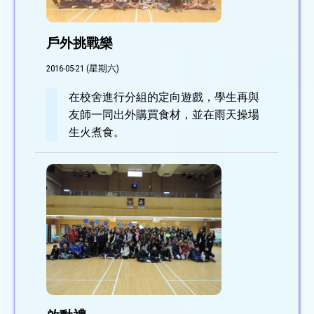
戶外挑戰樂
2016-05-21 (星期六)
在校舍進行分組的定向遊戲，學生再與
友師一同出外購買食材，並在雨天操場
生火煮食。