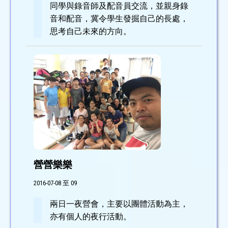
同學與錄音師及配音員交流，並親身錄
音和配音，冀令學生發掘自己的長處，
思考自己未來的方向。
營營樂樂
2016-07-08 至 09
兩日一夜營會，主要以團體活動為主，
亦有個人的夜行活動。