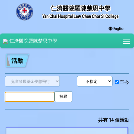
仁濟醫院羅陳楚思中學
Yan Chai Hospital Law Chan Chor Si College
English
T
仁濟醫院羅陳楚思中學
活動
至今
共有 14 個活動