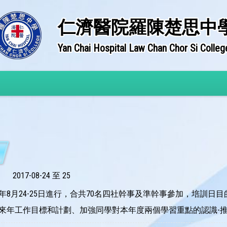
仁濟醫院羅陳楚思中
Yan Chai Hospital Law Chan Chor Si Colleg
2017-08-24 至 25
7年8月24-25日進行，合共70名四社幹事及準幹事參加，培
來年工作目標和計劃、加強同學對本年度兩個學習重點的認識-