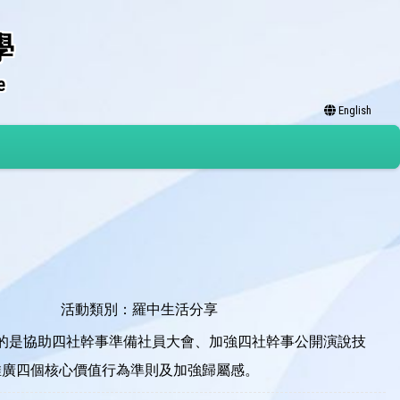
學
e
English
活動類別：羅中生活分享
訓日目的是協助四社幹事準備社員大會、加強四社幹事公開演說技
推廣四個核心價值行為準則及加強歸屬感。