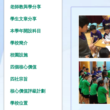
老師教與學分享
學生文章分享
本學年開設科目
學校簡介
校園設施
四個核心價值
四社宗旨
核心價值評級計劃
學校位置