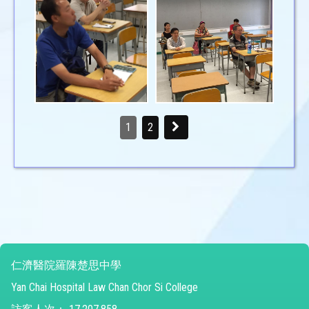
1
2
仁濟醫院羅陳楚思中學
Yan Chai Hospital Law Chan Chor Si College