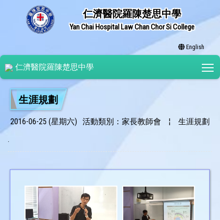
仁濟醫院羅陳楚思中學
Yan Chai Hospital Law Chan Chor Si College
English
T
仁濟醫院羅陳楚思中學
生涯規劃
2016-06-25 (星期六)
活動類別：家長教師會
¦
生涯規劃
.