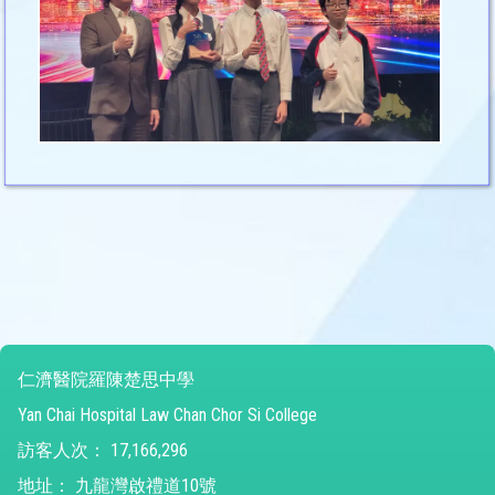
仁濟醫院羅陳楚思中學
Yan Chai Hospital Law Chan Chor Si College
訪客人次：
17,166,296
地址：
九龍灣啟禮道10號