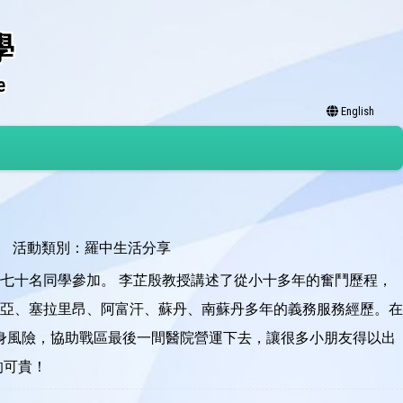
學
e
English
活動類別：羅中生活分享
七十名同學參加。 李芷殷教授講述了從小十多年的奮鬥歷程，
亞、塞拉里昂、阿富汗、蘇丹、南蘇丹多年的義務服務經歷。在
身風險，協助戰區最後一間醫院營運下去，讓很多小朋友得以出
的可貴！