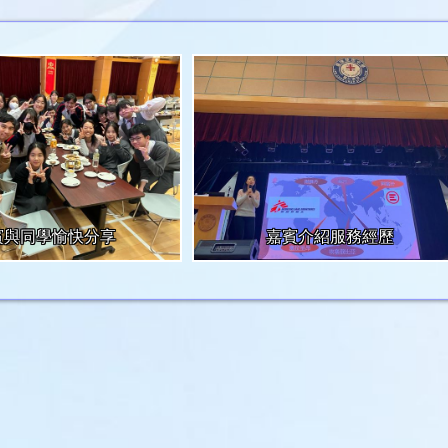
賓與同學愉快分享
嘉賓介紹服務經歷