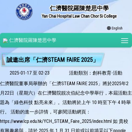
仁濟醫院羅陳楚思中學
Yan Chai Hospital Law Chan Chor Si College
English
T
仁濟醫院羅陳楚思中學
誠邀出席「仁濟STEAM FAIRE 2025」
2025-01-17 至 02-23
活動類別：創科教育-活動
仁濟醫院董事局舉辦的「仁濟STEAM FAIRE 2025」將於2025年2
月22日（星期六）在仁濟醫院靚次伯紀念中學舉行，本屆活動主
題為「綠色科技 點亮未來」。活動將於上午 10 時至下午 4 時舉
行。 活動的進一步詳情，可參閱活動網頁：
https://www.lcp.edu.hk/YCH_STEAM_Faire_2025/index.html 如 貴校
有興趣參與，請於 2025 年 1 月 31 日前或以前填妥以下google