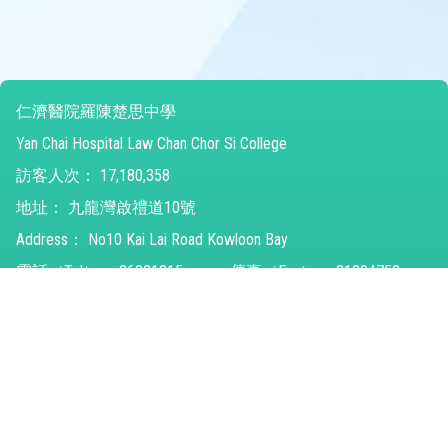
仁濟醫院羅陳楚思中學
Yan Chai Hospital Law Chan Chor Si College
訪客人次：
17,180,358
地址：
九龍灣啟禮道10號
Address：
No10 Kai Lai Road Kowloon Bay
電話（Tel）：
26821315
傳真（Fax）：
31294752
電郵（Email）：
ychlccsc@ychlccsc.edu.hk
© 2026 版權所有
Powered by
Friendly Portal System
v
10.59