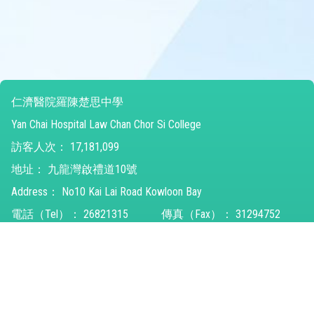
仁濟醫院羅陳楚思中學
Yan Chai Hospital Law Chan Chor Si College
訪客人次：
17,181,099
地址：
九龍灣啟禮道10號
Address：
No10 Kai Lai Road Kowloon Bay
電話（Tel）：
26821315
傳真（Fax）：
31294752
電郵（Email）：
ychlccsc@ychlccsc.edu.hk
© 2026 版權所有
Powered by
Friendly Portal System
v
10.59