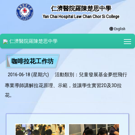
仁濟醫院羅陳楚思中學
Yan Chai Hospital Law Chan Chor Si College
English
T
仁濟醫院羅陳楚思中學
咖啡拉花工作坊
2016-06-18 (星期六)
活動類別：兒童發展基金夢想飛行
專業導師講解拉花原理、示範，並讓學生實習2D及3D拉
花。