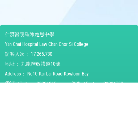
仁濟醫院羅陳楚思中學
Yan Chai Hospital Law Chan Chor Si College
訪客人次：
17,265,730
地址：
九龍灣啟禮道10號
Address：
No10 Kai Lai Road Kowloon Bay
電話（Tel）：
26821315
傳真（Fax）：
31294752
電郵（Email）：
ychlccsc@ychlccsc.edu.hk
© 2026 版權所有
Powered by
Friendly Portal System
v
10.59