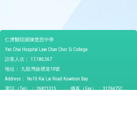
仁濟醫院羅陳楚思中學
Yan Chai Hospital Law Chan Chor Si College
訪客人次：
17,180,567
地址：
九龍灣啟禮道10號
Address：
No10 Kai Lai Road Kowloon Bay
電話（Tel）：
26821315
傳真（Fax）：
31294752
電郵（Email）：
ychlccsc@ychlccsc.edu.hk
© 2026 版權所有
Powered by
Friendly Portal System
v
10.59