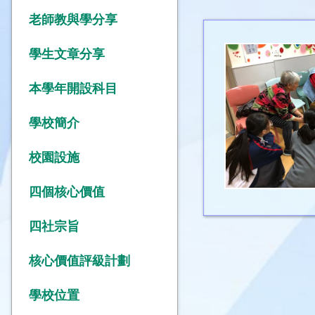
老師教與學分享
學生文章分享
本學年開設科目
學校簡介
校園設施
四個核心價值
四社宗旨
核心價值評級計劃
學校位置