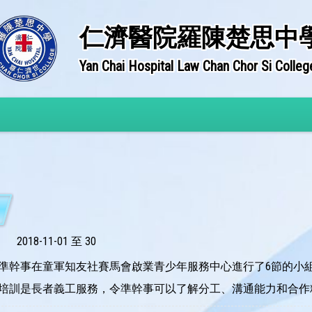
仁濟醫院羅陳楚思中
Yan Chai Hospital Law Chan Chor Si Colleg
2018-11-01 至 30
，四社準幹事在童軍知友社賽馬會啟業青少年服務中心進行了6節的
培訓是長者義工服務，令準幹事可以了解分工、溝通能力和合作