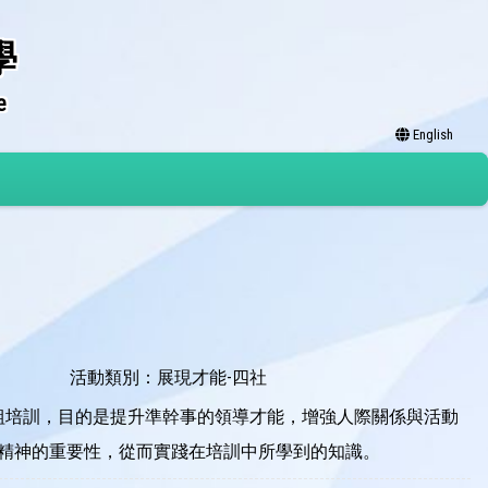
學
e
English
活動類別：展現才能-四社
小組培訓，目的是提升準幹事的領導才能，增強人際關係與活動
精神的重要性，從而實踐在培訓中所學到的知識。