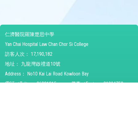
仁濟醫院羅陳楚思中學
Yan Chai Hospital Law Chan Chor Si College
訪客人次：
17,190,182
地址：
九龍灣啟禮道10號
Address：
No10 Kai Lai Road Kowloon Bay
電話（Tel）：
26821315
傳真（Fax）：
31294752
電郵（Email）：
ychlccsc@ychlccsc.edu.hk
© 2026 版權所有
Powered by
Friendly Portal System
v
10.59