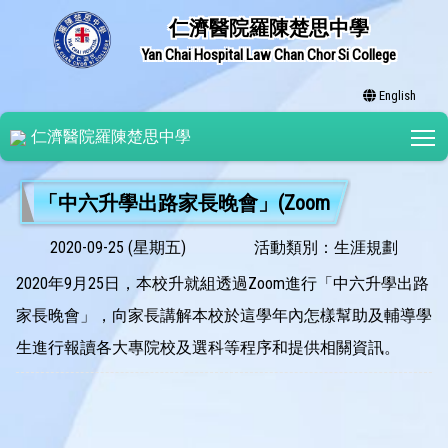
仁濟醫院羅陳楚思中學
Yan Chai Hospital Law Chan Chor Si College
English
T
仁濟醫院羅陳楚思中學
「中六升學出路家長晚會」(Zoom
2020-09-25 (星期五)
活動類別：生涯規劃
2020年9月25日，本校升就組透過Zoom進行「中六升學出路
家長晚會」，向家長講解本校於這學年內怎樣幫助及輔導學
生進行報讀各大專院校及選科等程序和提供相關資訊。