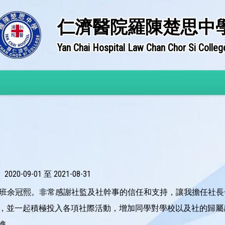
仁濟醫院羅陳楚思中
Yan Chai Hospital Law Chan Chor Si Colleg
2020-09-01 至 2021-08-31
B班余冠熙。非常感謝社監及社幹事的信任和支持，讓我擔任社
，並一起積極投入各項社際活動，增加同學對學校以及社的歸屬
進。