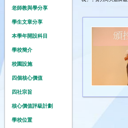
老師教與學分享
學生文章分享
本學年開設科目
學校簡介
校園設施
四個核心價值
四社宗旨
核心價值評級計劃
學校位置