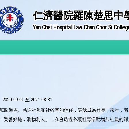
仁濟醫院羅陳楚思中
Yan Chai Hospital Law Chan Chor Si Colleg
2020-09-01 至 2021-08-31
A班歐海杰。感謝社監和社幹事的信任，讓我成為社長。來年，
「樂善好施，潤物利人」，亦會透過各項社際活動增加社員的歸