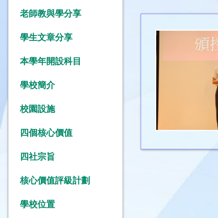
老師教與學分享
學生文章分享
本學年開設科目
學校簡介
校園設施
四個核心價值
四社宗旨
核心價值評級計劃
學校位置