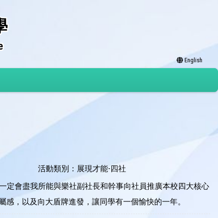
學
e
English
活動類別：展現才能-四社
我一定會盡我所能與樂社副社長和幹事向社員推廣本校四大核心
屬感，以及向大盾牌進發，讓同學有一個愉快的一年。