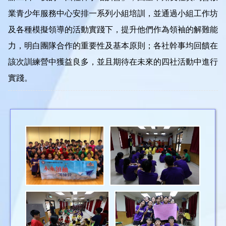
業青少年服務中心安排一系列小組培訓，並通過小組工作坊
及各種模擬領導的活動實踐下，提升他們作為領袖的解難能
力，明白團隊合作的重要性及基本原則；各社幹事均回饋在
該次訓練營中獲益良多，並且期待在未來的四社活動中進行
實踐。