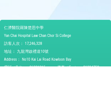
仁濟醫院羅陳楚思中學
Yan Chai Hospital Law Chan Chor Si College
訪客人次：
17,246,328
地址：
九龍灣啟禮道10號
Address：
No10 Kai Lai Road Kowloon Bay
電話（Tel）：
26821315
傳真（Fax）：
31294752
電郵（Email）：
ychlccsc@ychlccsc.edu.hk
© 2026 版權所有
Powered by
Friendly Portal System
v
10.59