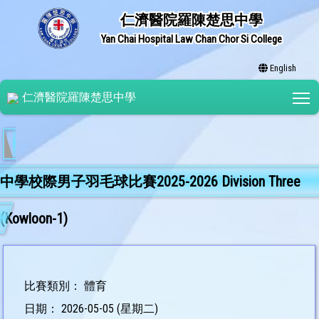
仁濟醫院羅陳楚思中學
Yan Chai Hospital Law Chan Chor Si College
English
T
仁濟醫院羅陳楚思中學
中學校際男子羽毛球比賽2025-2026 Division Three
(Kowloon-1)
比賽類別： 體育
日期： 2026-05-05 (星期二)