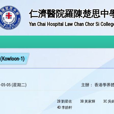
仁濟醫院羅陳楚思中
Yan Chai Hospital Law Chan Chor Si Colleg
owloon-1)
-05-05 (星期二)
主辦： 香港學界
2B 劉星佐
3B 黃家輝
3C 吳
4D 李皓軒