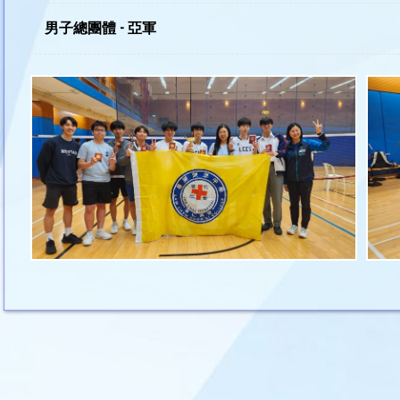
男子總團體 - 亞軍