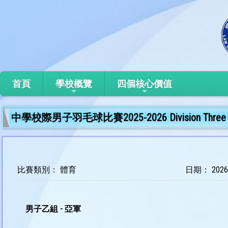
首頁
學校概覽
四個核心價值
中學校際男子羽毛球比賽2025-2026 Division Three (K
比賽類別： 體育
日期： 2026
男子乙組 - 亞軍