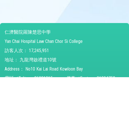
仁濟醫院羅陳楚思中學
Yan Chai Hospital Law Chan Chor Si College
訪客人次：
17,245,951
地址：
九龍灣啟禮道10號
Address：
No10 Kai Lai Road Kowloon Bay
電話（Tel）：
26821315
傳真（Fax）：
31294752
電郵（Email）：
ychlccsc@ychlccsc.edu.hk
© 2026 版權所有
Powered by
Friendly Portal System
v
10.59