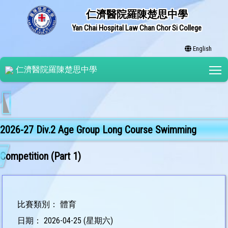
仁濟醫院羅陳楚思中學
Yan Chai Hospital Law Chan Chor Si College
English
T
仁濟醫院羅陳楚思中學
2026-27 Div.2 Age Group Long Course Swimming
Competition (Part 1)
比賽類別： 體育
日期： 2026-04-25 (星期六)