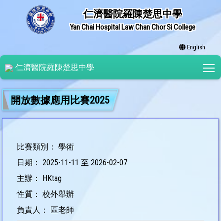
仁濟醫院羅陳楚思中學
Yan Chai Hospital Law Chan Chor Si College
English
T
仁濟醫院羅陳楚思中學
開放數據應用比賽2025
比賽類別： 學術
日期： 2025-11-11 至 2026-02-07
主辦： HKtag
性質： 校外舉辦
負責人： 區老師