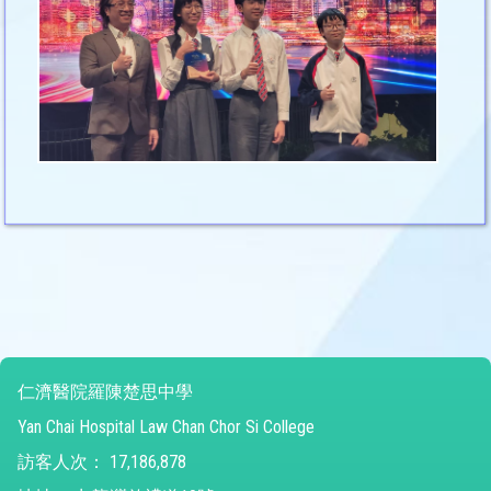
仁濟醫院羅陳楚思中學
Yan Chai Hospital Law Chan Chor Si College
訪客人次：
17,186,878