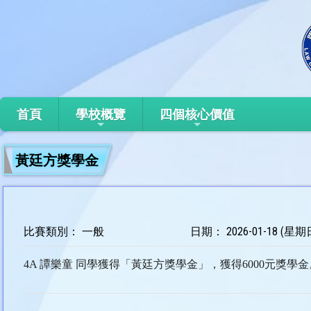
首頁
學校概覽
四個核心價值
黃廷方獎學金
比賽類別： 一般
日期： 2026-01-18 (星期
4A 譚樂童 同學獲得「黃廷方獎學金」，獲得6000元