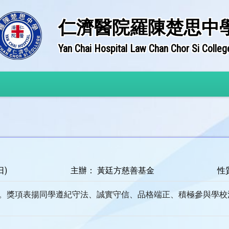
仁濟醫院羅陳楚思中
Yan Chai Hospital Law Chan Chor Si Colleg
日)
主辦： 黃廷方慈善基金
性
獎學金。獎項表揚同學遵紀守法、誠實守信、品格端正、積極參與學