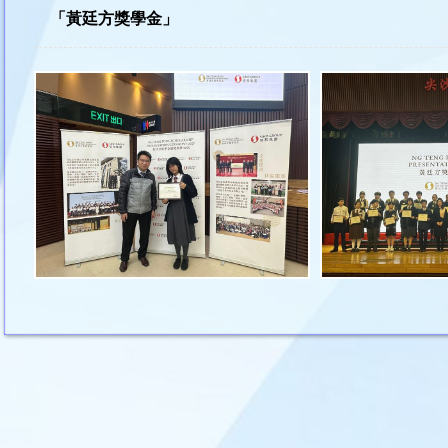
「黃廷方獎學金」