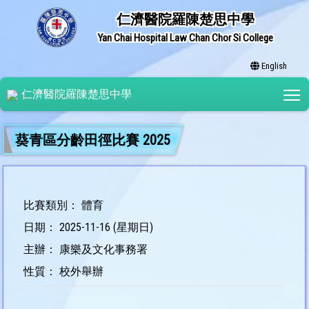
仁濟醫院羅陳楚思中學
Yan Chai Hospital Law Chan Chor Si College
English
T
仁濟醫院羅陳楚思中學
葵青區分齡田徑比賽 2025
比賽類別： 體育
日期： 2025-11-16 (星期日)
主辦： 康樂及文化事務署
性質： 校外舉辦