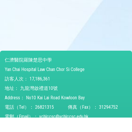
仁濟醫院羅陳楚思中學
Yan Chai Hospital Law Chan Chor Si College
訪客人次：
17,186,361
地址：
九龍灣啟禮道10號
Address：
No10 Kai Lai Road Kowloon Bay
電話（Tel）：
26821315
傳真（Fax）：
31294752
電郵（Email）：
ychlccsc@ychlccsc.edu.hk
© 2026 版權所有