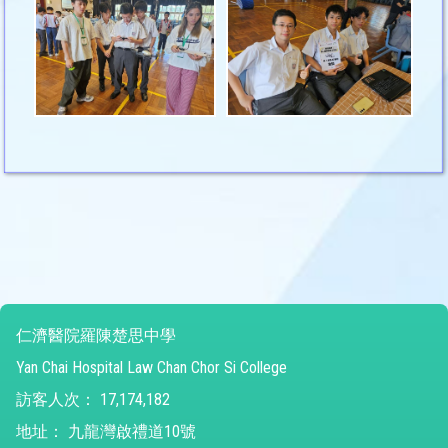
仁濟醫院羅陳楚思中學
Yan Chai Hospital Law Chan Chor Si College
訪客人次：
17,174,182
地址：
九龍灣啟禮道10號