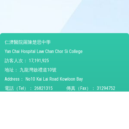
仁濟醫院羅陳楚思中學
Yan Chai Hospital Law Chan Chor Si College
訪客人次：
17,191,925
地址：
九龍灣啟禮道10號
Address：
No10 Kai Lai Road Kowloon Bay
電話（Tel）：
26821315
傳真（Fax）：
31294752
電郵（Email）：
ychlccsc@ychlccsc.edu.hk
© 2026 版權所有
Powered by
Friendly Portal System
v
10.59