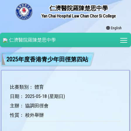
仁濟醫院羅陳楚思中學
Yan Chai Hospital Law Chan Chor Si College
English
T
仁濟醫院羅陳楚思中學
2025年度香港青少年田徑第四站
比賽類別： 體育
日期： 2025-05-18 (星期日)
主辦： 協調田徑會
性質： 校外舉辦