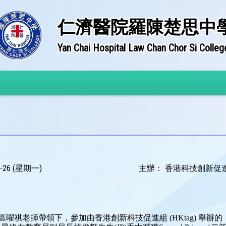
仁濟醫院羅陳楚思中
Yan Chai Hospital Law Chan Chor Si Colleg
-26 (星期一)
主辦： 香港科技創新促進組(
區曜祺老師帶領下，參加由香港創新科技促進組 (HKtag) 舉辦