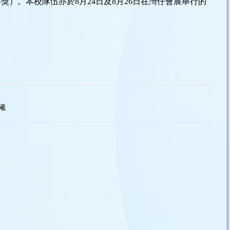
二等獎）。本校隊伍亦於8月24日及8月26日在灣仔會展舉行的
曦