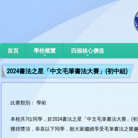
首頁
學校概覽
四個核心價值
2024書法之星「中文毛筆書法大賽」(初中組)
比賽類別： 學術
本校共7位同學，於2024書法之星「中文毛筆書法大賽」(初
獲得獎項，恭喜以下同學，願大家繼續享受毛筆書法之樂