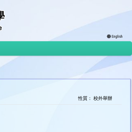
學
e
English
性質： 校外舉辦