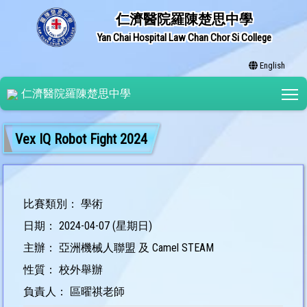
仁濟醫院羅陳楚思中學
Yan Chai Hospital Law Chan Chor Si College
English
T
仁濟醫院羅陳楚思中學
Vex IQ Robot Fight 2024
比賽類別： 學術
日期： 2024-04-07 (星期日)
主辦： 亞洲機械人聯盟 及 Camel STEAM
性質： 校外舉辦
負責人： 區曜祺老師