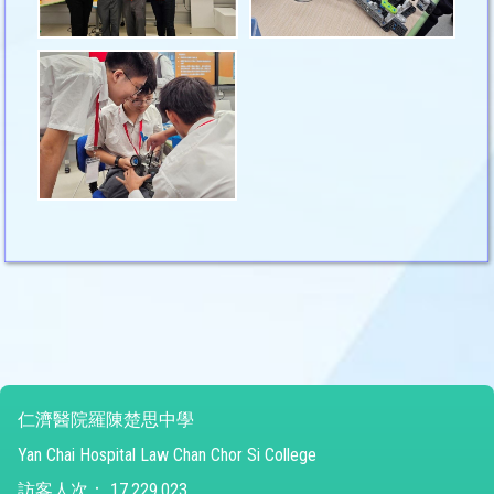
仁濟醫院羅陳楚思中學
Yan Chai Hospital Law Chan Chor Si College
訪客人次：
17,229,023