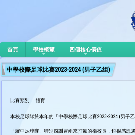
首頁
學校概覽
四個核心價值
中學校際足球比賽2023-2024 (男子乙组)
比賽類別： 體育
本校足球隊於本年的「中學校際足球比賽2023-2024 (男子
「羅中足球隊」特別感謝冒雨來打氣的楊校長，也很感恩