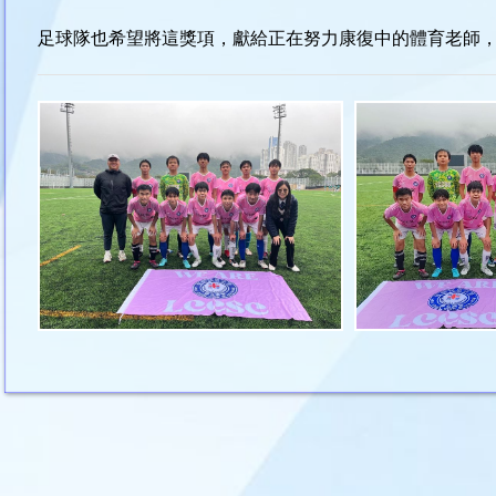
足球隊也希望將這獎項，獻給正在努力康復中的體育老師，祝