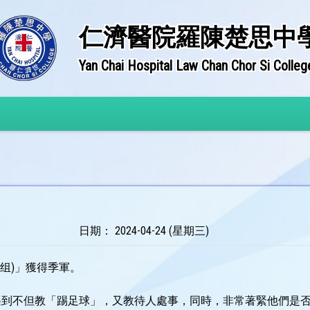
仁濟醫院羅陳楚思中
Yan Chai Hospital Law Chan Chor Si Colleg
日期： 2024-04-24 (星期三)
乙组)」獲得季軍。
遇到不但教「踢足球」，又教待人處事，同時，非常著緊他們是