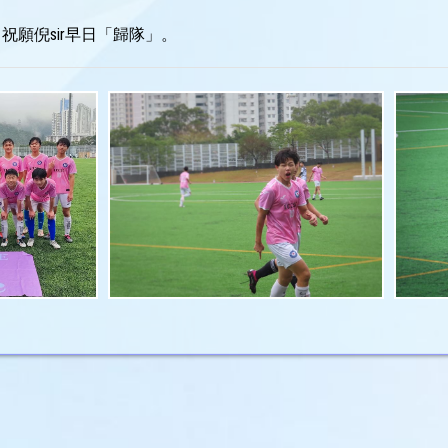
願倪sir早日「歸隊」。