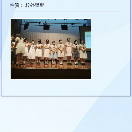
性質： 校外舉辦