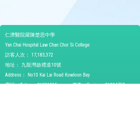
仁濟醫院羅陳楚思中學
Yan Chai Hospital Law Chan Chor Si College
訪客人次：
17,183,372
地址：
九龍灣啟禮道10號
Address：
No10 Kai Lai Road Kowloon Bay
電話（Tel）：
26821315
傳真（Fax）：
31294752
電郵（Email）：
ychlccsc@ychlccsc.edu.hk
© 2026 版權所有
Powered by
Friendly Portal System
v
10.59