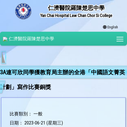
仁濟醫院羅陳楚思中學
Yan Chai Hospital Law Chan Chor Si College
English
T
仁濟醫院羅陳楚思中學
3A連可欣同學獲教育局主辦的全港「中國語文菁英
計劃」寫作比賽銅獎
比賽類別： 一般
日期： 2023-06-21 (星期三)