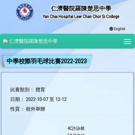
仁濟醫院羅陳楚思中學
Yan Chai Hospital Law Chan Chor Si College
English
T
仁濟醫院羅陳楚思中學
中學校際羽毛球比賽2022-2023
比賽類別： 體育
日期： 2022-10-07 至 12-12
性質： 校外舉辦
4C許詠棋