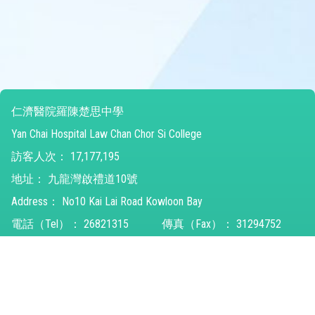
仁濟醫院羅陳楚思中學
Yan Chai Hospital Law Chan Chor Si College
訪客人次：
17,177,195
地址：
九龍灣啟禮道10號
Address：
No10 Kai Lai Road Kowloon Bay
電話（Tel）：
26821315
傳真（Fax）：
31294752
電郵（Email）：
ychlccsc@ychlccsc.edu.hk
© 2026 版權所有