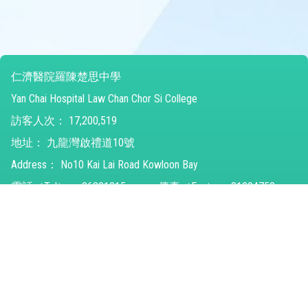
仁濟醫院羅陳楚思中學
Yan Chai Hospital Law Chan Chor Si College
訪客人次：
17,200,519
地址：
九龍灣啟禮道10號
Address：
No10 Kai Lai Road Kowloon Bay
電話（Tel）：
26821315
傳真（Fax）：
31294752
電郵（Email）：
ychlccsc@ychlccsc.edu.hk
© 2026 版權所有
Powered by
Friendly Portal System
v
10.59