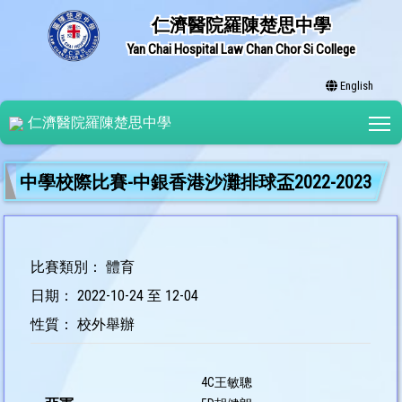
仁濟醫院羅陳楚思中學
Yan Chai Hospital Law Chan Chor Si College
English
T
仁濟醫院羅陳楚思中學
中學校際比賽-中銀香港沙灘排球盃2022-2023
比賽類別： 體育
日期： 2022-10-24 至 12-04
性質： 校外舉辦
4C王敏聰