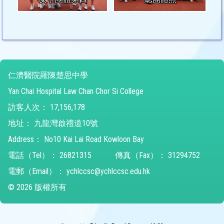
仁濟醫院羅陳楚思中學
Yan Chai Hospital Law Chan Chor Si College
訪客人次：
17,156,178
地址：
九龍灣啟禮道10號
Address：
No10 Kai Lai Road Kowloon Bay
電話（Tel）：
26821315
傳真（Fax）：
31294752
電郵（Email）：
ychlccsc@ychlccsc.edu.hk
© 2026 版權所有