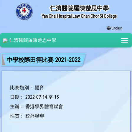
仁濟醫院羅陳楚思中學
Yan Chai Hospital Law Chan Chor Si College
English
T
仁濟醫院羅陳楚思中學
中學校際田徑比賽 2021-2022
比賽類別： 體育
日期： 2022-07-14 至 15
主辦： 香港學界體育聯會
性質： 校外舉辦