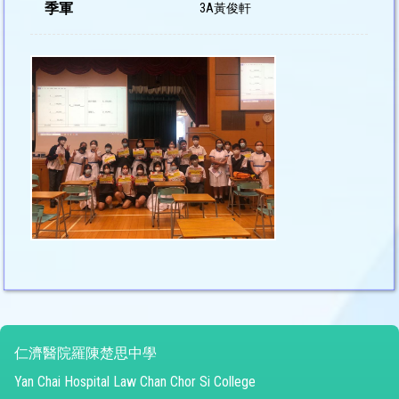
季軍
3A黃俊軒
仁濟醫院羅陳楚思中學
Yan Chai Hospital Law Chan Chor Si College