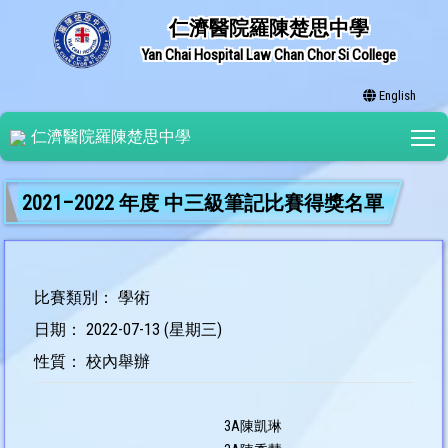
仁濟醫院羅陳楚思中學
Yan Chai Hospital Law Chan Chor Si College
English
T
仁濟醫院羅陳楚思中學
2021–2022 年度 中三級筆記比賽得獎名單
比賽類別： 學術
日期： 2022-07-13 (星期三)
性質： 校內舉辦
3A陳凱琳