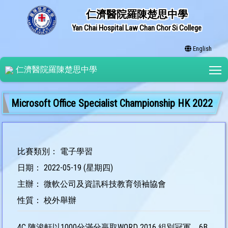
仁濟醫院羅陳楚思中學
Yan Chai Hospital Law Chan Chor Si College
English
T
仁濟醫院羅陳楚思中學
Microsoft Office Specialist Championship HK 2022
比賽類別： 電子學習
日期： 2022-05-19 (星期四)
主辦： 微軟公司及資訊科技教育領袖協會
性質： 校外舉辦
4C 陳浚軒以1000分滿分贏取WORD 2016 組別冠軍，6B